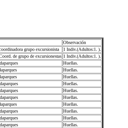
Observación
coordinadora grupo excursionista
1 Indiv.(Adultos:1. ).
Coord. de grupo de excursionestas
1 Indiv.(Adultos:1. ).
rdaparques
Huellas.
daparques
Huellas.
daparques
Huellas.
rdaparques
Huellas.
rdaparques
Huellas.
rdaparques
Huellas.
daparques
Huellas.
rdaparques
Huellas.
rdaparques
Huellas.
rdaparques
Huellas.