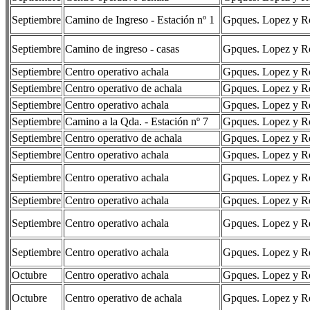
Septiembre
Camino de Ingreso - Estación nº 1
Gpques. Lopez y Rom
Septiembre
Camino de ingreso - casas
Gpques. Lopez y Rom
Septiembre
Centro operativo achala
Gpques. Lopez y Rom
Septiembre
Centro operativo de achala
Gpques. Lopez y Rom
Septiembre
Centro operativo achala
Gpques. Lopez y Rom
Septiembre
Camino a la Qda. - Estación nº 7
Gpques. Lopez y Rom
Septiembre
Centro operativo de achala
Gpques. Lopez y Rom
Septiembre
Centro operativo achala
Gpques. Lopez y Rom
Septiembre
Centro operativo achala
Gpques. Lopez y Rom
Septiembre
Centro operativo achala
Gpques. Lopez y Rom
Septiembre
Centro operativo achala
Gpques. Lopez y Rom
Septiembre
Centro operativo achala
Gpques. Lopez y Rom
Octubre
Centro operativo achala
Gpques. Lopez y Rom
Octubre
Centro operativo de achala
Gpques. Lopez y Rom