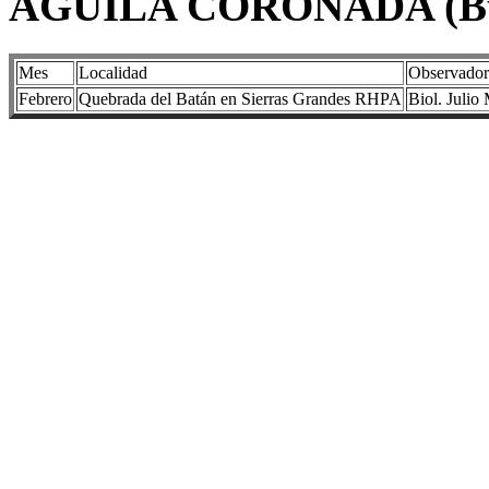
AGUILA CORONADA (Bute
Mes
Localidad
Observador
Febrero
Quebrada del Batán en Sierras Grandes RHPA
Biol. Julio