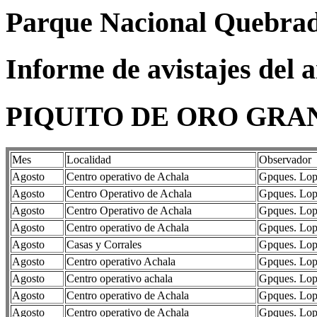
Parque Nacional Quebrad
Informe de avistajes del 
PIQUITO DE ORO GRAND
Mes
Localidad
Observador
Agosto
Centro operativo de Achala
Gpques. Lope
Agosto
Centro Operativo de Achala
Gpques. Lope
Agosto
Centro Operativo de Achala
Gpques. Lope
Agosto
Centro operativo de Achala
Gpques. Lope
Agosto
Casas y Corrales
Gpques. Lope
Agosto
Centro operativo Achala
Gpques. Lope
Agosto
Centro operativo achala
Gpques. Lope
Agosto
Centro operativo de Achala
Gpques. Lope
Agosto
Centro operativo de Achala
Gpques. Lope