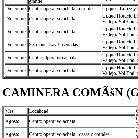
grande
Diciembre
Centro operativo achala - corrales
Gpques. Lopez y R
Gpque Horacio Lop
Diciembre
Centro operativo achala
Vallejo, Vol Emili
Gpque Horacio Lop
Diciembre
Centro operativo achala
Vallejo, Vol Emili
Gpque Horacio Lop
Diciembre
Seccional Las Ensenadas
Vallejo, Vol Emili
Gpque Horacio Lop
Diciembre
Centro Operativo achala
Vallejo, Vol Emili
Gpque Horacio Lop
Diciembre
Centro operativo achala
Vallejo, Vol Emili
CAMINERA COMÃšN (Geos
Mes
Localidad
Agosto
Centro operativo achala
Agosto
Centro operativo achala - casas y corrales