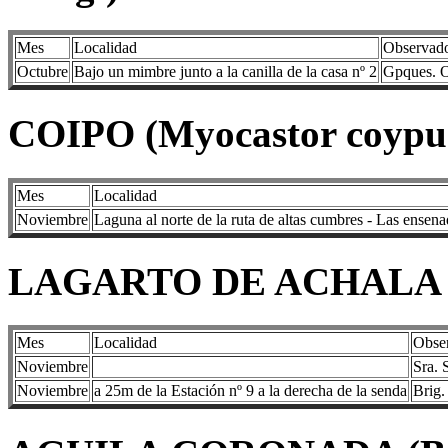
Mes
Localidad
Observad
Octubre
Bajo un mimbre junto a la canilla de la casa nº 2
Gpques. 
COIPO (Myocastor coypu
Mes
Localidad
Noviembre
Laguna al norte de la ruta de altas cumbres - Las ensen
LAGARTO DE ACHALA (Pri
Mes
Localidad
Obse
Noviembre
Sra. 
Noviembre
a 25m de la Estación nº 9 a la derecha de la senda
Brig.