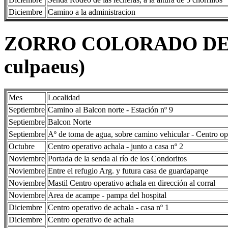
Diciembre
Camino a la administracion
ZORRO COLORADO DE 
culpaeus)
Mes
Localidad
Septiembre
Camino al Balcon norte - Estación nº 9
Septiembre
Balcon Norte
Septiembre
Aº de toma de agua, sobre camino vehicular - Centro op
Octubre
Centro operativo achala - junto a casa nº 2
Noviembre
Portada de la senda al río de los Condoritos
Noviembre
Entre el refugio Arg. y futura casa de guardaparqe
Noviembre
Mastil Centro operativo achala en dirección al corral
Noviembre
Area de acampe - pampa del hospital
Diciembre
Centro operativo de achala - casa nº 1
Diciembre
Centro operativo de achala