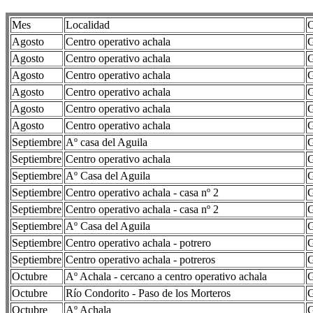
Mes
Localidad
O
Agosto
Centro operativo achala
G
Agosto
Centro operativo achala
G
Agosto
Centro operativo achala
G
Agosto
Centro operativo achala
G
Agosto
Centro operativo achala
G
Agosto
Centro operativo achala
G
Septiembre
Aº casa del Aguila
G
Septiembre
Centro operativo achala
G
Septiembre
Aº Casa del Aguila
G
Septiembre
Centro operativo achala - casa nº 2
G
Septiembre
Centro operativo achala - casa nº 2
G
Septiembre
Aº Casa del Aguila
G
Septiembre
Centro operativo achala - potrero
G
Septiembre
Centro operativo achala - potreros
G
Octubre
Aº Achala - cercano a centro operativo achala
G
Octubre
Río Condorito - Paso de los Morteros
G
Octubre
Aº Achala
G