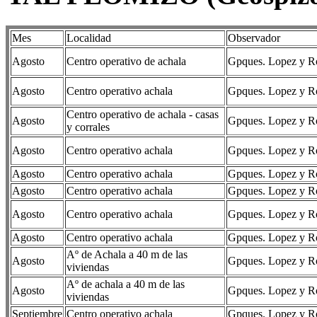
Mes
Localidad
Observador
Agosto
Centro operativo de achala
Gpques. Lopez y Rom
Agosto
Centro operativo achala
Gpques. Lopez y Rom
Centro operativo de achala - casas
Agosto
Gpques. Lopez y Rom
y corrales
Agosto
Centro operativo achala
Gpques. Lopez y Rom
Agosto
Centro operativo achala
Gpques. Lopez y Rom
Agosto
Centro operativo achala
Gpques. Lopez y Rom
Agosto
Centro operativo achala
Gpques. Lopez y Rom
Agosto
Centro operativo achala
Gpques. Lopez y Rom
Aº de Achala a 40 m de las
Agosto
Gpques. Lopez y Rom
viviendas
Aº de achala a 40 m de las
Agosto
Gpques. Lopez y Rom
viviendas
Septiembre
Centro operativo achala
Gpques. Lopez y Rom