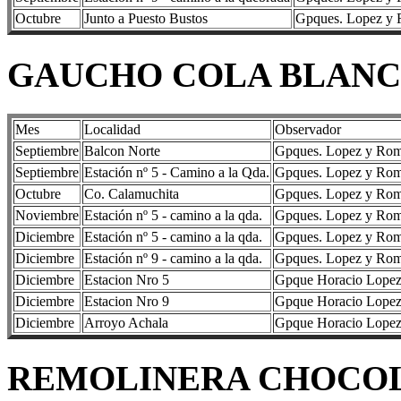
Octubre
Junto a Puesto Bustos
Gpques. Lopez y R
GAUCHO COLA BLANCA (
Mes
Localidad
Observador
Septiembre
Balcon Norte
Gpques. Lopez y Romit
Septiembre
Estación nº 5 - Camino a la Qda.
Gpques. Lopez y Romit
Octubre
Co. Calamuchita
Gpques. Lopez y Romit
Noviembre
Estación nº 5 - camino a la qda.
Gpques. Lopez y Romit
Diciembre
Estación nº 5 - camino a la qda.
Gpques. Lopez y Romit
Diciembre
Estación nº 9 - camino a la qda.
Gpques. Lopez y Romit
Diciembre
Estacion Nro 5
Gpque Horacio Lopez, 
Diciembre
Estacion Nro 9
Gpque Horacio Lopez, 
Diciembre
Arroyo Achala
Gpque Horacio Lopez, 
REMOLINERA CHOCOLATE 