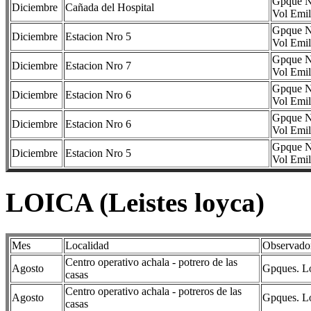
Gpque Na
Diciembre
Cañada del Hospital
Vol Emil
Gpque Na
Diciembre
Estacion Nro 5
Vol Emil
Gpque Na
Diciembre
Estacion Nro 7
Vol Emil
Gpque Na
Diciembre
Estacion Nro 6
Vol Emil
Gpque Na
Diciembre
Estacion Nro 6
Vol Emil
Gpque Na
Diciembre
Estacion Nro 5
Vol Emil
LOICA (Leistes loyca)
Mes
Localidad
Observado
Centro operativo achala - potrero de las
Agosto
Gpques. Lo
casas
Centro operativo achala - potreros de las
Agosto
Gpques. Lo
casas