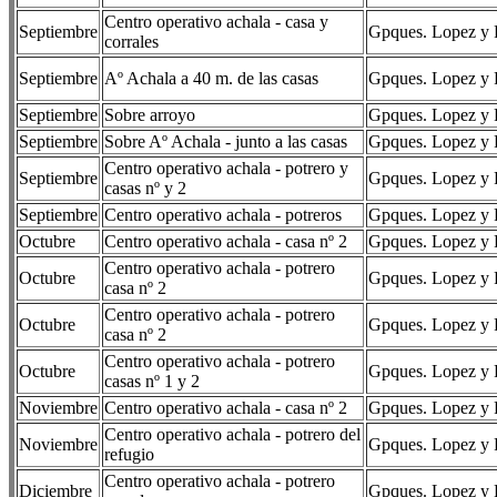
Centro operativo achala - casa y
Septiembre
Gpques. Lopez y R
corrales
Septiembre
Aº Achala a 40 m. de las casas
Gpques. Lopez y R
Septiembre
Sobre arroyo
Gpques. Lopez y R
Septiembre
Sobre Aº Achala - junto a las casas
Gpques. Lopez y R
Centro operativo achala - potrero y
Septiembre
Gpques. Lopez y R
casas nº y 2
Septiembre
Centro operativo achala - potreros
Gpques. Lopez y R
Octubre
Centro operativo achala - casa nº 2
Gpques. Lopez y R
Centro operativo achala - potrero
Octubre
Gpques. Lopez y R
casa nº 2
Centro operativo achala - potrero
Octubre
Gpques. Lopez y R
casa nº 2
Centro operativo achala - potrero
Octubre
Gpques. Lopez y R
casas nº 1 y 2
Noviembre
Centro operativo achala - casa nº 2
Gpques. Lopez y R
Centro operativo achala - potrero del
Noviembre
Gpques. Lopez y R
refugio
Centro operativo achala - potrero
Diciembre
Gpques. Lopez y R