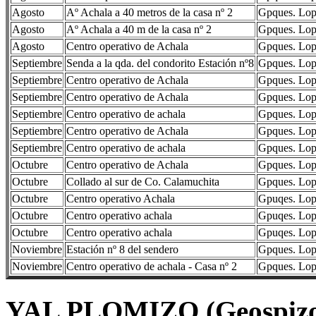
Agosto
Aº Achala a 40 metros de la casa nº 2
Gpques. Lope
Agosto
Aº Achala a 40 m de la casa nº 2
Gpques. Lope
Agosto
Centro operativo de Achala
Gpques. Lope
Septiembre
Senda a la qda. del condorito Estación nº8
Gpques. Lope
Septiembre
Centro operativo de Achala
Gpques. Lope
Septiembre
Centro operativo de Achala
Gpques. Lope
Septiembre
Centro operativo de achala
Gpques. Lope
Septiembre
Centro operativo de Achala
Gpques. Lope
Septiembre
Centro operativo de achala
Gpques. Lope
Octubre
Centro operativo de Achala
Gpques. Lope
Octubre
Collado al sur de Co. Calamuchita
Gpques. Lope
Octubre
Centro operativo Achala
Gpuqes. Lope
Octubre
Centro operativo achala
Gpuqes. Lope
Octubre
Centro operativo achala
Gpuqes. Lope
Noviembre
Estación nº 8 del sendero
Gpques. Lope
Noviembre
Centro operativo de achala - Casa nº 2
Gpques. Lope
YAL PLOMIZO (Geospizop