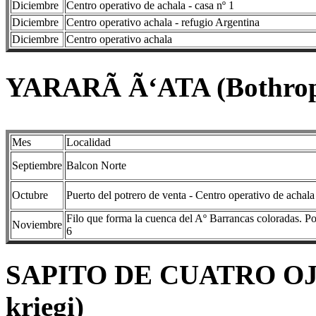
Diciembre
Centro operativo de achala - casa nº 1
Diciembre
Centro operativo achala - refugio Argentina
Diciembre
Centro operativo achala
YARARÃ Ã‘ATA (Bothrop
Mes
Localidad
Septiembre
Balcon Norte
Octubre
Puerto del potrero de venta - Centro operativo de achala
Filo que forma la cuenca del Aº Barrancas coloradas. Por
Noviembre
6
SAPITO DE CUATRO OJ
kriegi)