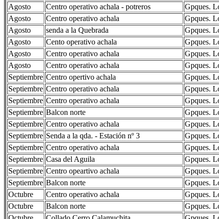
Agosto
Centro operativo achala - potreros
Gpques. Lo
Agosto
Centro operativo achala
Gpques. Lo
Agosto
senda a la Quebrada
Gpques. Lo
Agosto
Cento operativo achala
Gpques. Lo
Agosto
Centro operativo achala
Gpques. Lo
Agosto
Centro operativo achala
Gpques. Lo
Septiembre
Centro opertivo achala
Gpques. Lo
Septiembre
Centro operativo achala
Gpques. Lo
Septiembre
Centro operativo achala
Gpques. Lo
Septiembre
Balcon norte
Gpques. Lo
Septiembre
Centro operativo achala
Gpques. Lo
Septiembre
Senda a la qda. - Estación nº 3
Gpques. Lo
Septiembre
Centro operativo achala
Gpques. Lo
Septiembre
Casa del Aguila
Gpques. Lo
Septiembre
Centro opeartivo achala
Gpques. Lo
Septiembre
Balcon norte
Gpques. Lo
Octubre
Centro operativo achala
Gpques. Lo
Octubre
Balcon norte
Gpques. Lo
Octubre
Collado Cerro Calamuchita
Gpques. Lo