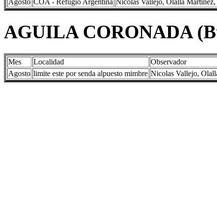
Agosto
COA - Refugio Argentina
Nicolas Vallejo, Olalla Martinez
AGUILA CORONADA (Bute
Mes
Localidad
Observador
Agosto
limite este por senda alpuesto mimbre
Nicolas Vallejo, Olal