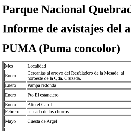
Parque Nacional Quebrad
Informe de avistajes del 
PUMA (Puma concolor)
Mes
Localidad
Cercanias al arroyo del Resfaladero de la Mesada, al
Enero
noroeste de la Qda. Cruzada.
Enero
Pampa redonda
Enero
Pto El estanciero
Enero
Alto el Carril
Febrero
cascada de los chorros
Mayo
Cuesta de Argel