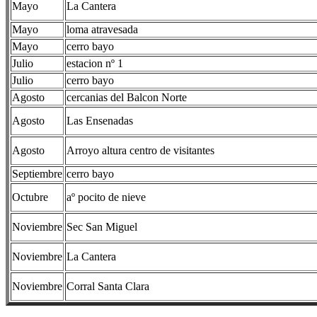
Mayo
La Cantera
Mayo
loma atravesada
Mayo
cerro bayo
Julio
estacion nº 1
Julio
cerro bayo
Agosto
cercanias del Balcon Norte
Agosto
Las Ensenadas
Agosto
Arroyo altura centro de visitantes
Septiembre
cerro bayo
Octubre
aº pocito de nieve
Noviembre
Sec San Miguel
Noviembre
La Cantera
Noviembre
Corral Santa Clara