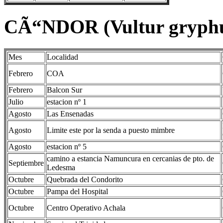
CÃ“NDOR (Vultur gryph
Mes
Localidad
Febrero
COA
Febrero
Balcon Sur
Julio
estacion nº 1
Agosto
Las Ensenadas
Agosto
Limite este por la senda a puesto mimbre
Agosto
estacion nº 5
camino a estancia Namuncura en cercanias de pto. de
Septiembre
Ledesma
Octubre
Quebrada del Condorito
Octubre
Pampa del Hospital
Octubre
Centro Operativo Achala