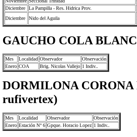
Noviembre
Seccional Trinidad
Diciembre
La Pampilla - Res. Hidrica Prov.
Diciembre
Nido del Aguila
GAUCHO COLA BLANCA (
Mes
Localidad
Observador
Observación
Enero
COA
Brig. Nicolas Vallejo
1 Indiv..
DORMILONA CORONA RO
rufivertex)
Mes
Localidad
Observador
Observación
Enero
Estación Nº 6
Gpque. Horacio Lopez
1 Indiv..