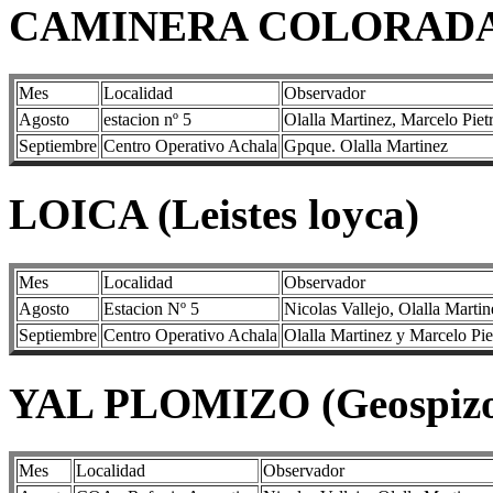
CAMINERA COLORADA (Ge
Mes
Localidad
Observador
Agosto
estacion nº 5
Olalla Martinez, Marcelo Piet
Septiembre
Centro Operativo Achala
Gpque. Olalla Martinez
LOICA (Leistes loyca)
Mes
Localidad
Observador
Agosto
Estacion Nº 5
Nicolas Vallejo, Olalla Marti
Septiembre
Centro Operativo Achala
Olalla Martinez y Marcelo Pi
YAL PLOMIZO (Geospizop
Mes
Localidad
Observador