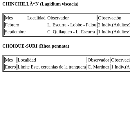
CHINCHILLÃ“N (Lagidium viscacia)
Mes
Localidad
Observador
Observación
Febrero
L. Escurra - Lobbe - Palou
2 Indiv.(Adultos:
Septiembre
C. Quilaqueo - L. Escurra
1 Indiv.(Adultos
CHOIQUE-SURI (Rhea pennata)
Mes
Localidad
Observador
Observac
Enero
Límite Este, cercanías de la tranquera
C. Martínez
1 Indiv.(A