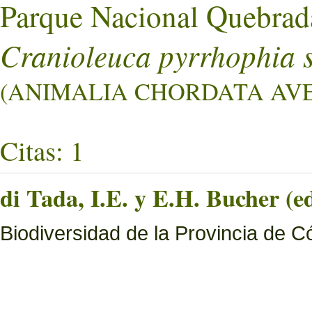
Parque Nacional Quebrad
Cranioleuca pyrrhophia 
(ANIMALIA CHORDATA AVES 
Citas: 1
di Tada, I.E. y E.H. Bucher (ed
Biodiversidad de la Provincia de