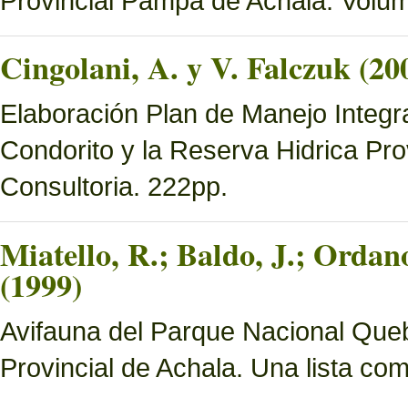
Provincial Pampa de Achala. Volume
Cingolani, A. y V. Falczuk (20
Elaboración Plan de Manejo Integ
Condorito y la Reserva Hidrica Pro
Consultoria. 222pp.
Miatello, R.; Baldo, J.; Ordan
(1999)
Avifauna del Parque Nacional Queb
Provincial de Achala. Una lista c