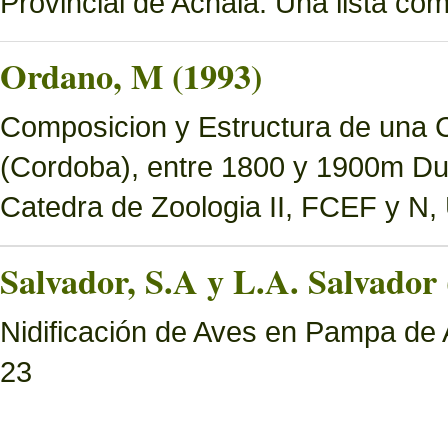
Provincial de Achala. Una lista c
Ordano, M (1993)
Composicion y Estructura de una 
(Cordoba), entre 1800 y 1900m Dur
Catedra de Zoologia II, FCEF y N
Salvador, S.A y L.A. Salvador 
Nidificación de Aves en Pampa de 
23