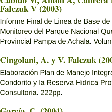
Cabido M, Anton A, Cabrera M
Falczuk V (2003)
Informe Final de Linea de Base de
Monitoreo del Parque Nacional Que
Provincial Pampa de Achala. Volume
Cingolani, A. y V. Falczuk (20
Elaboración Plan de Manejo Integ
Condorito y la Reserva Hidrica Pro
Consultoria. 222pp.
García, C. (2004)