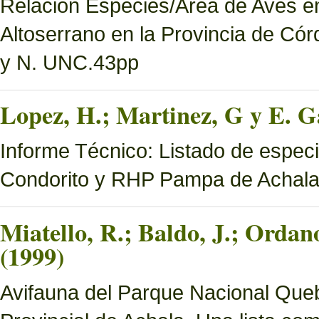
Relación Especies/Área de Aves en
Altoserrano en la Provincia de Có
y N. UNC.43pp
Lopez, H.; Martinez, G y E. Ga
Informe Técnico: Listado de espec
Condorito y RHP Pampa de Achal
Miatello, R.; Baldo, J.; Ordan
(1999)
Avifauna del Parque Nacional Queb