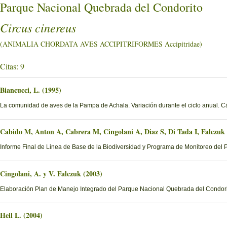
Parque Nacional Quebrada del Condorito
Circus cinereus
(ANIMALIA CHORDATA AVES ACCIPITRIFORMES Accipitridae)
Citas: 9
Biancucci, L. (1995)
La comunidad de aves de la Pampa de Achala. Variación durante el ciclo anual. 
Cabido M, Anton A, Cabrera M, Cingolani A, Diaz S, Di Tada I, Falczuk
Informe Final de Linea de Base de la Biodiversidad y Programa de Monitoreo del 
Cingolani, A. y V. Falczuk (2003)
Elaboración Plan de Manejo Integrado del Parque Nacional Quebrada del Condorito
Heil L. (2004)