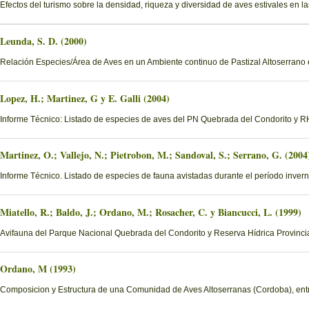
Efectos del turismo sobre la densidad, riqueza y diversidad de aves estivales en
Leunda, S. D. (2000)
Relación Especies/Área de Aves en un Ambiente continuo de Pastizal Altoserrano
Lopez, H.; Martinez, G y E. Galli (2004)
Informe Técnico: Listado de especies de aves del PN Quebrada del Condorito y
Martinez, O.; Vallejo, N.; Pietrobon, M.; Sandoval, S.; Serrano, G. (2004
Informe Técnico. Listado de especies de fauna avistadas durante el período invern
Miatello, R.; Baldo, J.; Ordano, M.; Rosacher, C. y Biancucci, L. (1999)
Avifauna del Parque Nacional Quebrada del Condorito y Reserva Hídrica Provinci
Ordano, M (1993)
Composicion y Estructura de una Comunidad de Aves Altoserranas (Cordoba), entr