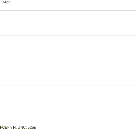
C.34pp.
, FCEF y N, UNC. 52pp