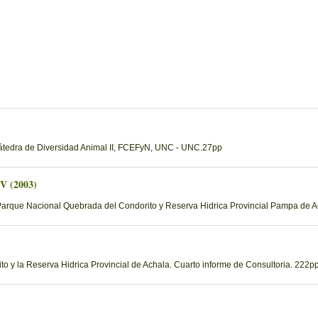
Cátedra de Diversidad Animal II, FCEFyN, UNC - UNC.27pp
 V (2003)
Parque Nacional Quebrada del Condorito y Reserva Hidrica Provincial Pampa de Ac
 y la Reserva Hidrica Provincial de Achala. Cuarto informe de Consultoria. 222pp