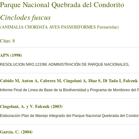
Parque Nacional Quebrada del Condorito
Cinclodes fuscus
(ANIMALIA CHORDATA AVES PASSERIFORMES Furnariidae)
Citas: 8
APN (1998)
RESOLUCION NRO.122/98. ADMINISTRACIÓN DE PARQUE NACIONALES,
Cabido M, Anton A, Cabrera M, Cingolani A, Diaz S, Di Tada I, Falczuk
Informe Final de Linea de Base de la Biodiversidad y Programa de Monitoreo del 
Cingolani, A. y V. Falczuk (2003)
Elaboración Plan de Manejo Integrado del Parque Nacional Quebrada del Condorito
García, C. (2004)