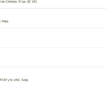
al de Córdoba. 37 pp. QC 181.
C.34pp.
, FCEF y N, UNC. 52pp