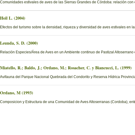
Comunidades estivales de aves de las Sierras Grandes de Córdoba: relación con e
Heil L. (2004)
Efectos del turismo sobre la densidad, riqueza y diversidad de aves estivales en
Leunda, S. D. (2000)
Relación Especies/Área de Aves en un Ambiente continuo de Pastizal Altoserrano
Miatello, R.; Baldo, J.; Ordano, M.; Rosacher, C. y Biancucci, L. (1999)
Avifauna del Parque Nacional Quebrada del Condorito y Reserva Hídrica Provinci
Ordano, M (1993)
Composicion y Estructura de una Comunidad de Aves Altoserranas (Cordoba), entr