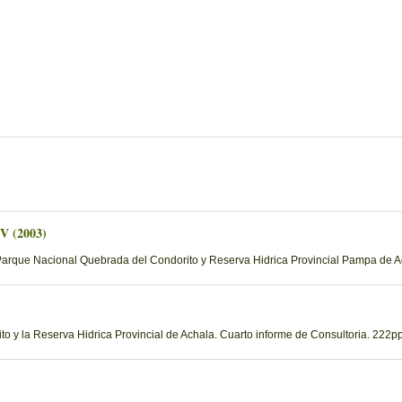
 V (2003)
Parque Nacional Quebrada del Condorito y Reserva Hidrica Provincial Pampa de Ac
 y la Reserva Hidrica Provincial de Achala. Cuarto informe de Consultoria. 222pp