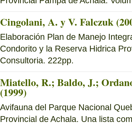
Provincial Pampa de Achala. Volume
Cingolani, A. y V. Falczuk (20
Elaboración Plan de Manejo Integ
Condorito y la Reserva Hidrica Pro
Consultoria. 222pp.
Miatello, R.; Baldo, J.; Ordan
(1999)
Avifauna del Parque Nacional Queb
Provincial de Achala. Una lista c