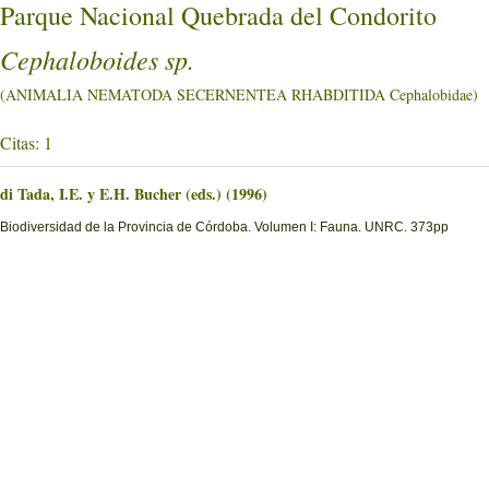
Parque Nacional Quebrada del Condorito
Cephaloboides sp.
(ANIMALIA NEMATODA SECERNENTEA RHABDITIDA Cephalobidae)
Citas: 1
di Tada, I.E. y E.H. Bucher (eds.) (1996)
Biodiversidad de la Provincia de Córdoba. Volumen I: Fauna. UNRC. 373pp