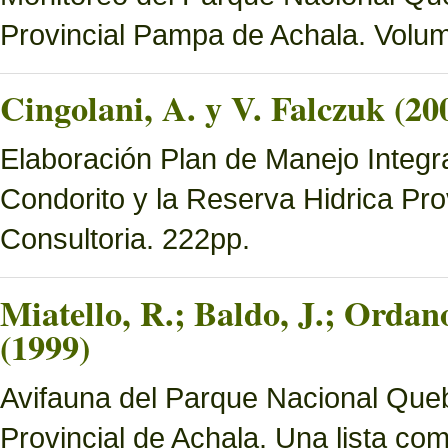
Provincial Pampa de Achala. Volume
Cingolani, A. y V. Falczuk (20
Elaboración Plan de Manejo Integ
Condorito y la Reserva Hidrica Pro
Consultoria. 222pp.
Miatello, R.; Baldo, J.; Ordan
(1999)
Avifauna del Parque Nacional Queb
Provincial de Achala. Una lista c