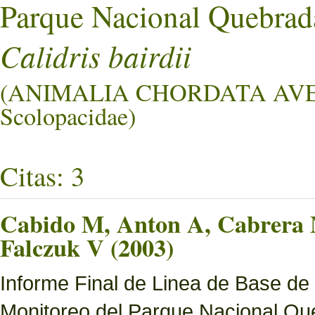
Parque Nacional Quebrad
Calidris bairdii
(ANIMALIA CHORDATA AV
Scolopacidae)
Citas: 3
Cabido M, Anton A, Cabrera M
Falczuk V (2003)
Informe Final de Linea de Base de
Monitoreo del Parque Nacional Que