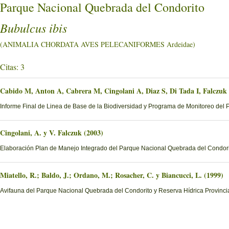
Parque Nacional Quebrada del Condorito
Bubulcus ibis
(ANIMALIA CHORDATA AVES PELECANIFORMES Ardeidae)
Citas: 3
Cabido M, Anton A, Cabrera M, Cingolani A, Diaz S, Di Tada I, Falczuk
Informe Final de Linea de Base de la Biodiversidad y Programa de Monitoreo del 
Cingolani, A. y V. Falczuk (2003)
Elaboración Plan de Manejo Integrado del Parque Nacional Quebrada del Condorito
Miatello, R.; Baldo, J.; Ordano, M.; Rosacher, C. y Biancucci, L. (1999)
Avifauna del Parque Nacional Quebrada del Condorito y Reserva Hídrica Provinci