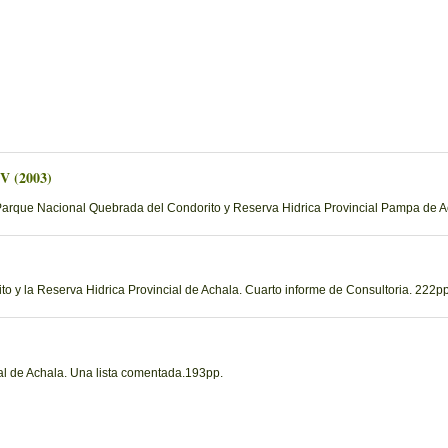
 V (2003)
Parque Nacional Quebrada del Condorito y Reserva Hidrica Provincial Pampa de Ac
 y la Reserva Hidrica Provincial de Achala. Cuarto informe de Consultoria. 222pp
al de Achala. Una lista comentada.193pp.