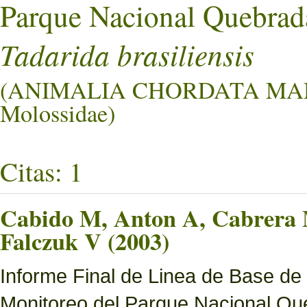
Parque Nacional Quebrad
Tadarida brasiliensis
(ANIMALIA CHORDATA MA
Molossidae)
Citas: 1
Cabido M, Anton A, Cabrera M
Falczuk V (2003)
Informe Final de Linea de Base de
Monitoreo del Parque Nacional Que