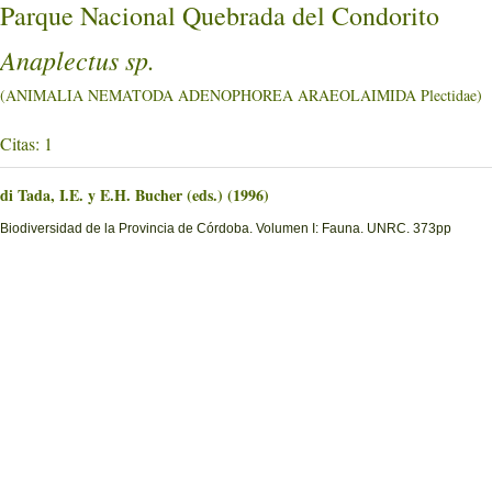
Parque Nacional Quebrada del Condorito
Anaplectus sp.
(ANIMALIA NEMATODA ADENOPHOREA ARAEOLAIMIDA Plectidae)
Citas: 1
di Tada, I.E. y E.H. Bucher (eds.) (1996)
Biodiversidad de la Provincia de Córdoba. Volumen I: Fauna. UNRC. 373pp