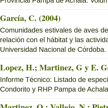
Provincial Pampa de Achala. Volume
García, C. (2004)
Comunidades estivales de aves de
relación con el hábitat y las activ
Universidad Nacional de Córdoba.
Lopez, H.; Martinez, G y E. Ga
Informe Técnico: Listado de espec
Condorito y RHP Pampa de Achal
Martinez, O.; Vallejo, N.; Pie