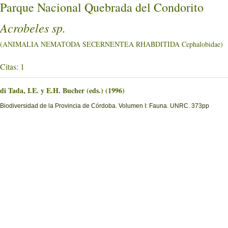
Parque Nacional Quebrada del Condorito
Acrobeles sp.
(ANIMALIA NEMATODA SECERNENTEA RHABDITIDA Cephalobidae)
Citas: 1
di Tada, I.E. y E.H. Bucher (eds.) (1996)
Biodiversidad de la Provincia de Córdoba. Volumen I: Fauna. UNRC. 373pp