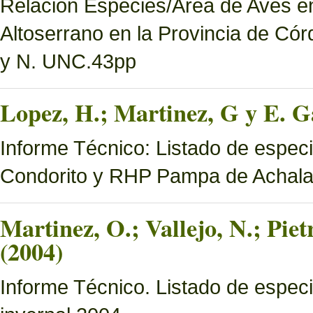
Relación Especies/Área de Aves en
Altoserrano en la Provincia de Có
y N. UNC.43pp
Lopez, H.; Martinez, G y E. Ga
Informe Técnico: Listado de espec
Condorito y RHP Pampa de Achal
Martinez, O.; Vallejo, N.; Pie
(2004)
Informe Técnico. Listado de especi