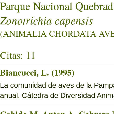
Parque Nacional Quebrad
Zonotrichia capensis
(ANIMALIA CHORDATA AVES 
Citas: 11
Biancucci, L. (1995)
La comunidad de aves de la Pampa 
anual. Cátedra de Diversidad Ani