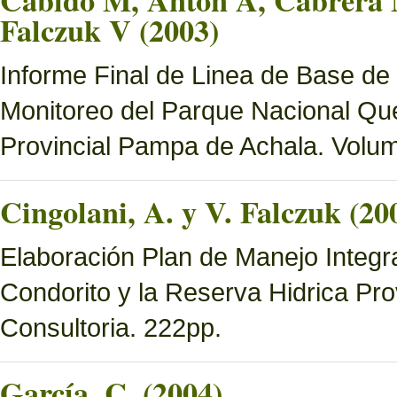
Cabido M, Anton A, Cabrera M
Falczuk V (2003)
Informe Final de Linea de Base de
Monitoreo del Parque Nacional Que
Provincial Pampa de Achala. Volume
Cingolani, A. y V. Falczuk (20
Elaboración Plan de Manejo Integ
Condorito y la Reserva Hidrica Pro
Consultoria. 222pp.
García, C. (2004)