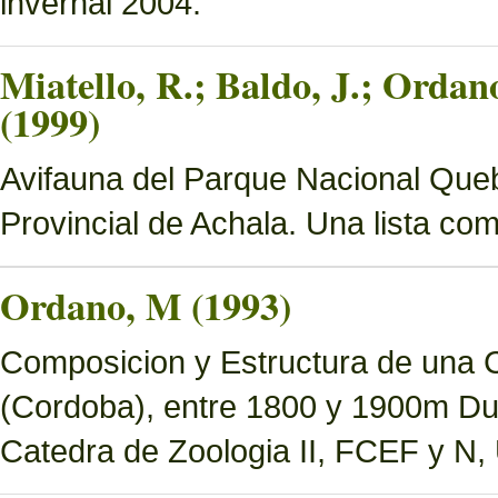
invernal 2004.
Miatello, R.; Baldo, J.; Ordan
(1999)
Avifauna del Parque Nacional Queb
Provincial de Achala. Una lista c
Ordano, M (1993)
Composicion y Estructura de una 
(Cordoba), entre 1800 y 1900m Dur
Catedra de Zoologia II, FCEF y N