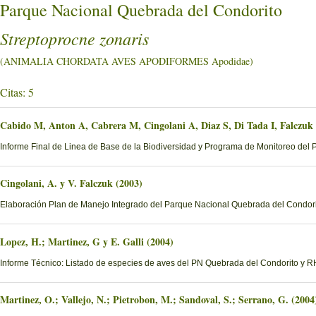
Parque Nacional Quebrada del Condorito
Streptoprocne zonaris
(ANIMALIA CHORDATA AVES APODIFORMES Apodidae)
Citas: 5
Cabido M, Anton A, Cabrera M, Cingolani A, Diaz S, Di Tada I, Falczuk
Informe Final de Linea de Base de la Biodiversidad y Programa de Monitoreo del 
Cingolani, A. y V. Falczuk (2003)
Elaboración Plan de Manejo Integrado del Parque Nacional Quebrada del Condorito
Lopez, H.; Martinez, G y E. Galli (2004)
Informe Técnico: Listado de especies de aves del PN Quebrada del Condorito y
Martinez, O.; Vallejo, N.; Pietrobon, M.; Sandoval, S.; Serrano, G. (2004