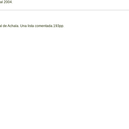
al 2004.
al de Achala. Una lista comentada.193pp.