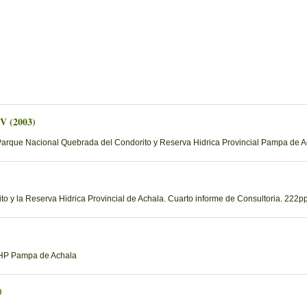
 V (2003)
Parque Nacional Quebrada del Condorito y Reserva Hidrica Provincial Pampa de Ac
 y la Reserva Hidrica Provincial de Achala. Cuarto informe de Consultoria. 222pp
 RHP Pampa de Achala
)