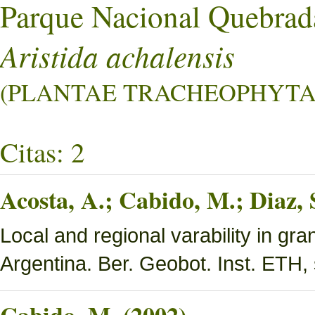
Parque Nacional Quebrad
Aristida achalensis
(PLANTAE TRACHEOPHYTA L
Citas: 2
Acosta, A.; Cabido, M.; Diaz,
Local and regional varability in gra
Argentina. Ber. Geobot. Inst. ETH, 