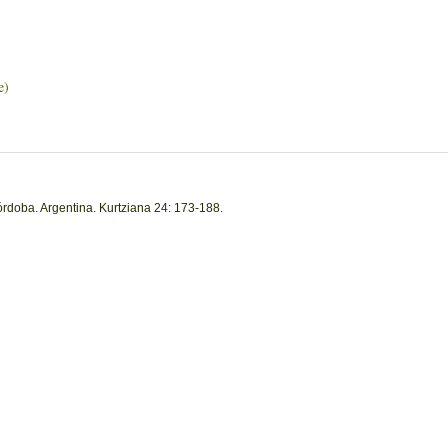
e)
Córdoba. Argentina. Kurtziana 24: 173-188.