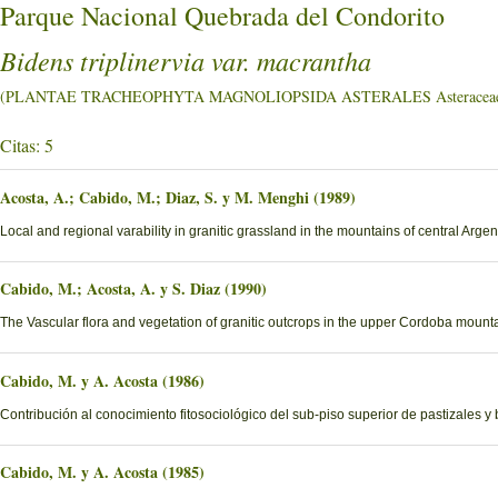
Parque Nacional Quebrada del Condorito
Bidens triplinervia var. macrantha
(PLANTAE TRACHEOPHYTA MAGNOLIOPSIDA ASTERALES Asteracea
Citas: 5
Acosta, A.; Cabido, M.; Diaz, S. y M. Menghi (1989)
Local and regional varability in granitic grassland in the mountains of central Argen
Cabido, M.; Acosta, A. y S. Diaz (1990)
The Vascular flora and vegetation of granitic outcrops in the upper Cordoba moun
Cabido, M. y A. Acosta (1986)
Contribución al conocimiento fitosociológico del sub-piso superior de pastizales y
Cabido, M. y A. Acosta (1985)