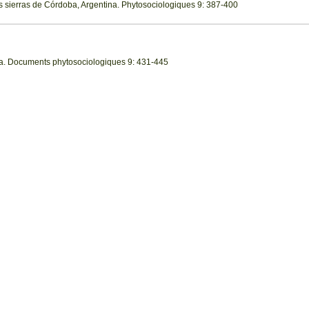
las sierras de Córdoba, Argentina. Phytosociologiques 9: 387-400
a. Documents phytosociologiques 9: 431-445