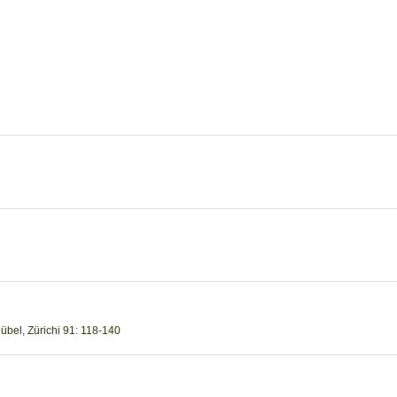
Rübel, Zürichi 91: 118-140