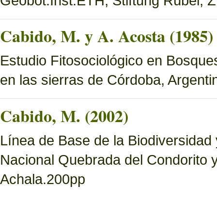
Geobot.Inst.ETH, Stiftung Rübel, Z
Cabido, M. y A. Acosta (1985)
Estudio Fitosociológico en Bosques 
en las sierras de Córdoba, Argenti
Cabido, M. (2002)
Línea de Base de la Biodiversidad
Nacional Quebrada del Condorito 
Achala.200pp