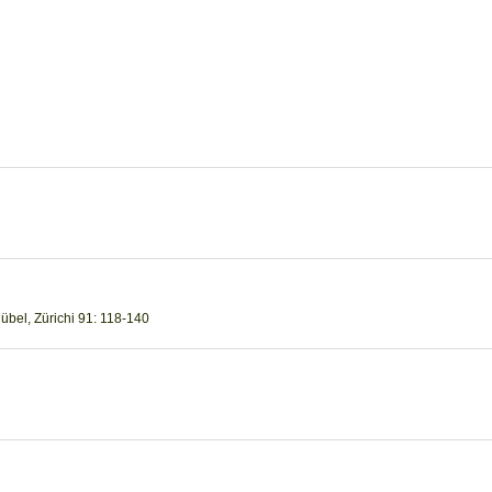
Rübel, Zürichi 91: 118-140