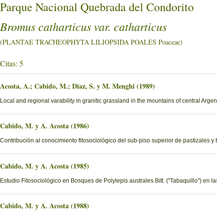
Parque Nacional Quebrada del Condorito
Bromus catharticus var. catharticus
(PLANTAE TRACHEOPHYTA LILIOPSIDA POALES Poaceae)
Citas: 5
Acosta, A.; Cabido, M.; Diaz, S. y M. Menghi (1989)
Local and regional varability in granitic grassland in the mountains of central Argen
Cabido, M. y A. Acosta (1986)
Contribución al conocimiento fitosociológico del sub-piso superior de pastizales y
Cabido, M. y A. Acosta (1985)
Estudio Fitosociológico en Bosques de Polylepis australes Bitt. ("Tabaquillo") en 
Cabido, M. y A. Acosta (1988)