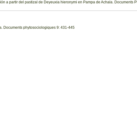
ción a partir del pastizal de Deyeuxia hieronymi en Pampa de Achala. Documents 
a. Documents phytosociologiques 9: 431-445