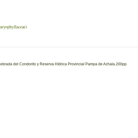
phyllaceae)
uebrada del Condorito y Reserva Hídrica Provincial Pampa de Achala.200pp