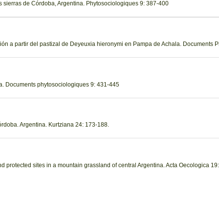
las sierras de Córdoba, Argentina. Phytosociologiques 9: 387-400
ción a partir del pastizal de Deyeuxia hieronymi en Pampa de Achala. Documents 
a. Documents phytosociologiques 9: 431-445
Córdoba. Argentina. Kurtziana 24: 173-188.
d protected sites in a mountain grassland of central Argentina. Acta Oecologica 19