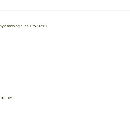
Phytosociologiques 11:573-581
: 97-105.