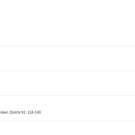
Rübel, Zürichi 91: 118-140