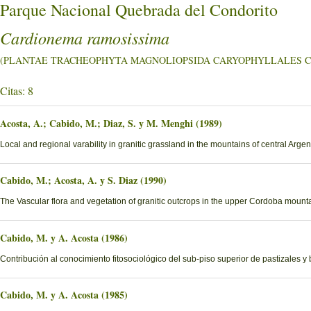
Parque Nacional Quebrada del Condorito
Cardionema ramosissima
(PLANTAE TRACHEOPHYTA MAGNOLIOPSIDA CARYOPHYLLALES Caryo
Citas: 8
Acosta, A.; Cabido, M.; Diaz, S. y M. Menghi (1989)
Local and regional varability in granitic grassland in the mountains of central Argen
Cabido, M.; Acosta, A. y S. Diaz (1990)
The Vascular flora and vegetation of granitic outcrops in the upper Cordoba moun
Cabido, M. y A. Acosta (1986)
Contribución al conocimiento fitosociológico del sub-piso superior de pastizales y
Cabido, M. y A. Acosta (1985)