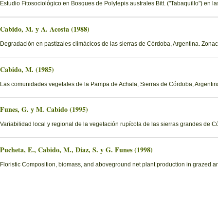
Estudio Fitosociológico en Bosques de Polylepis australes Bitt. ("Tabaquillo") en 
Cabido, M. y A. Acosta (1988)
Degradación en pastizales climácicos de las sierras de Córdoba, Argentina. Zona
Cabido, M. (1985)
Las comunidades vegetales de la Pampa de Achala, Sierras de Córdoba, Argentin
Funes, G. y M. Cabido (1995)
Variabilidad local y regional de la vegetación rupícola de las sierras grandes de 
Pucheta, E., Cabido, M., Diaz, S. y G. Funes (1998)
Floristic Composition, biomass, and aboveground net plant production in grazed an