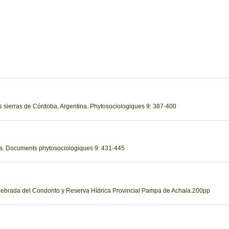
las sierras de Córdoba, Argentina. Phytosociologiques 9: 387-400
a. Documents phytosociologiques 9: 431-445
uebrada del Condorito y Reserva Hídrica Provincial Pampa de Achala.200pp