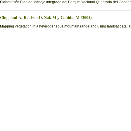
Elaboración Plan de Manejo Integrado del Parque Nacional Quebrada del Condorito
Cingolani A, Renison D, Zak M y Cabido, M (2004)
Mapping vegetation in a heterogeneous mountain rangeland using landsat data: an 