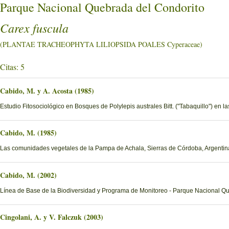
Parque Nacional Quebrada del Condorito
Carex fuscula
(PLANTAE TRACHEOPHYTA LILIOPSIDA POALES Cyperaceae)
Citas: 5
Cabido, M. y A. Acosta (1985)
Estudio Fitosociológico en Bosques de Polylepis australes Bitt. ("Tabaquillo") en 
Cabido, M. (1985)
Las comunidades vegetales de la Pampa de Achala, Sierras de Córdoba, Argentin
Cabido, M. (2002)
Línea de Base de la Biodiversidad y Programa de Monitoreo - Parque Nacional Q
Cingolani, A. y V. Falczuk (2003)