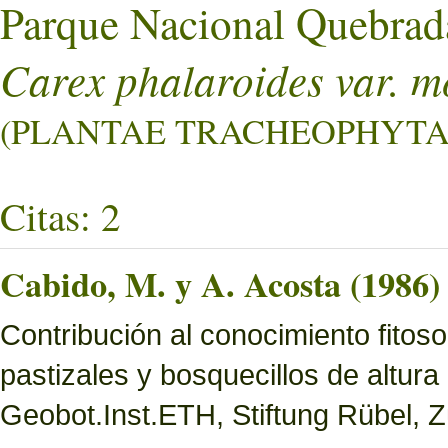
Parque Nacional Quebrad
Carex phalaroides var. m
(PLANTAE TRACHEOPHYTA L
Citas: 2
Cabido, M. y A. Acosta (1986)
Contribución al conocimiento fitoso
pastizales y bosquecillos de altura
Geobot.Inst.ETH, Stiftung Rübel, Z