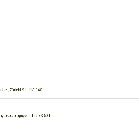
Rübel, Zürichi 91: 118-140
Phytosociologiques 11:573-581