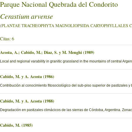
Parque Nacional Quebrada del Condorito
Cerastium arvense
(PLANTAE TRACHEOPHYTA MAGNOLIOPSIDA CARYOPHYLLALES Caryo
Citas: 6
Acosta, A.; Cabido, M.; Diaz, S. y M. Menghi (1989)
Local and regional varability in granitic grassland in the mountains of central Argen
Cabido, M. y A. Acosta (1986)
Contribución al conocimiento fitosociológico del sub-piso superior de pastizales y
Cabido, M. y A. Acosta (1988)
Degradación en pastizales climácicos de las sierras de Córdoba, Argentina. Zona
Cabido, M. (1985)