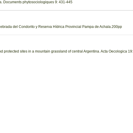
a. Documents phytosociologiques 9: 431-445
uebrada del Condorito y Reserva Hídrica Provincial Pampa de Achala.200pp
d protected sites in a mountain grassland of central Argentina. Acta Oecologica 19