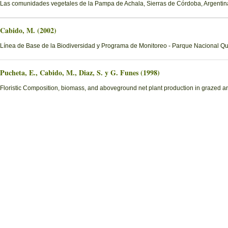
Las comunidades vegetales de la Pampa de Achala, Sierras de Córdoba, Argentin
Cabido, M. (2002)
Línea de Base de la Biodiversidad y Programa de Monitoreo - Parque Nacional Q
Pucheta, E., Cabido, M., Diaz, S. y G. Funes (1998)
Floristic Composition, biomass, and aboveground net plant production in grazed an