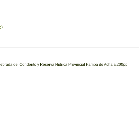
e)
uebrada del Condorito y Reserva Hídrica Provincial Pampa de Achala.200pp