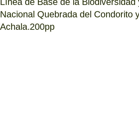
Línea de Base de la Biodiversidad
Nacional Quebrada del Condorito 
Achala.200pp