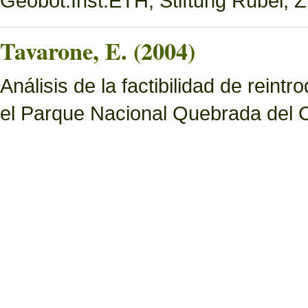
Geobot.Inst.ETH, Stiftung Rübel, Z
Tavarone, E. (2004)
Análisis de la factibilidad de rein
el Parque Nacional Quebrada del C