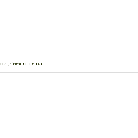
Rübel, Zürichi 91: 118-140