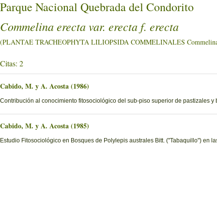
Parque Nacional Quebrada del Condorito
Commelina erecta var. erecta f. erecta
(PLANTAE TRACHEOPHYTA LILIOPSIDA COMMELINALES Commelinac
Citas: 2
Cabido, M. y A. Acosta (1986)
Contribución al conocimiento fitosociológico del sub-piso superior de pastizales y
Cabido, M. y A. Acosta (1985)
Estudio Fitosociológico en Bosques de Polylepis australes Bitt. ("Tabaquillo") en 