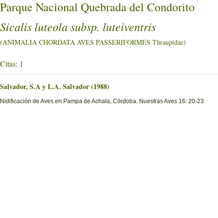
Parque Nacional Quebrada del Condorito
Sicalis luteola subsp. luteiventris
(ANIMALIA CHORDATA AVES PASSERIFORMES Thraupidae)
Citas: 1
Salvador, S.A y L.A. Salvador (1988)
Nidificación de Aves en Pampa de Achala, Córdoba. Nuestras Aves 16: 20-23