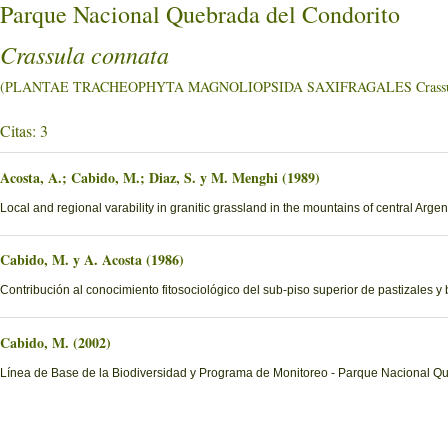
Parque Nacional Quebrada del Condorito
Crassula connata
(PLANTAE TRACHEOPHYTA MAGNOLIOPSIDA SAXIFRAGALES Crassul
Citas: 3
Acosta, A.; Cabido, M.; Diaz, S. y M. Menghi (1989)
Local and regional varability in granitic grassland in the mountains of central Argen
Cabido, M. y A. Acosta (1986)
Contribución al conocimiento fitosociológico del sub-piso superior de pastizales y
Cabido, M. (2002)
Línea de Base de la Biodiversidad y Programa de Monitoreo - Parque Nacional Q