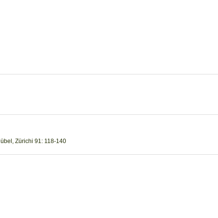
Rübel, Zürichi 91: 118-140