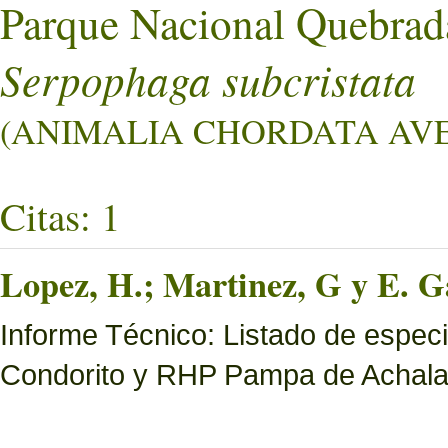
Parque Nacional Quebrad
Serpophaga subcristata
(ANIMALIA CHORDATA AVES
Citas: 1
Lopez, H.; Martinez, G y E. Ga
Informe Técnico: Listado de espec
Condorito y RHP Pampa de Achal