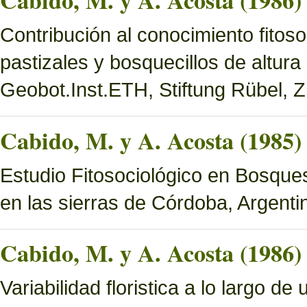
Cabido, M. y A. Acosta (1986)
Contribución al conocimiento fitoso
pastizales y bosquecillos de altura
Geobot.Inst.ETH, Stiftung Rübel, Z
Cabido, M. y A. Acosta (1985)
Estudio Fitosociológico en Bosques 
en las sierras de Córdoba, Argenti
Cabido, M. y A. Acosta (1986)
Variabilidad floristica a lo largo 