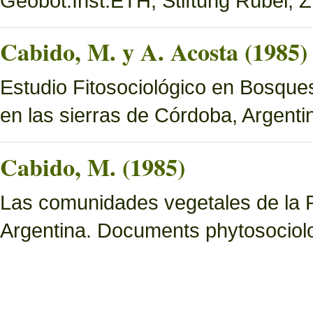
Geobot.Inst.ETH, Stiftung Rübel, Z
Cabido, M. y A. Acosta (1985)
Estudio Fitosociológico en Bosques 
en las sierras de Córdoba, Argenti
Cabido, M. (1985)
Las comunidades vegetales de la 
Argentina. Documents phytosociol