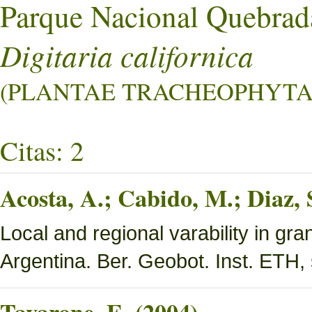
Parque Nacional Quebrad
Digitaria californica
(PLANTAE TRACHEOPHYTA L
Citas: 2
Acosta, A.; Cabido, M.; Diaz,
Local and regional varability in gra
Argentina. Ber. Geobot. Inst. ETH, 