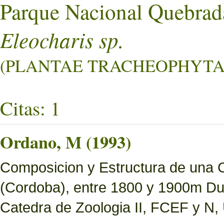
Parque Nacional Quebrad
Eleocharis sp.
(PLANTAE TRACHEOPHYTA L
Citas: 1
Ordano, M (1993)
Composicion y Estructura de una 
(Cordoba), entre 1800 y 1900m Dur
Catedra de Zoologia II, FCEF y N