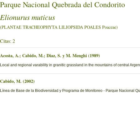
Parque Nacional Quebrada del Condorito
Elionurus muticus
(PLANTAE TRACHEOPHYTA LILIOPSIDA POALES Poaceae)
Citas: 2
Acosta, A.; Cabido, M.; Diaz, S. y M. Menghi (1989)
Local and regional varability in granitic grassland in the mountains of central Argen
Cabido, M. (2002)
Línea de Base de la Biodiversidad y Programa de Monitoreo - Parque Nacional Q