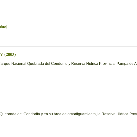
ae)
 V (2003)
Parque Nacional Quebrada del Condorito y Reserva Hidrica Provincial Pampa de Ac
ebrada del Condorito y en su área de amortiguamiento, la Reserva Hídrica Provinc