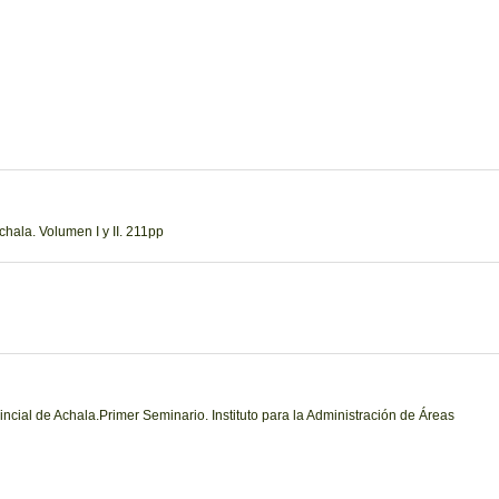
hala. Volumen I y II. 211pp
ial de Achala.Primer Seminario. Instituto para la Administración de Áreas