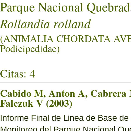
Parque Nacional Quebrad
Rollandia rolland
(ANIMALIA CHORDATA AVE
Podicipedidae)
Citas: 4
Cabido M, Anton A, Cabrera M
Falczuk V (2003)
Informe Final de Linea de Base de
Monitoreo del Parque Nacional Que