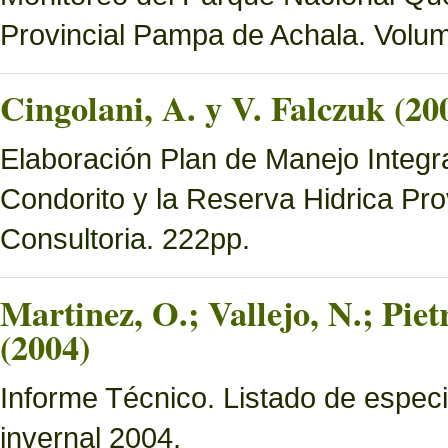
Provincial Pampa de Achala. Volume
Cingolani, A. y V. Falczuk (20
Elaboración Plan de Manejo Integ
Condorito y la Reserva Hidrica Pro
Consultoria. 222pp.
Martinez, O.; Vallejo, N.; Pie
(2004)
Informe Técnico. Listado de especi
invernal 2004.