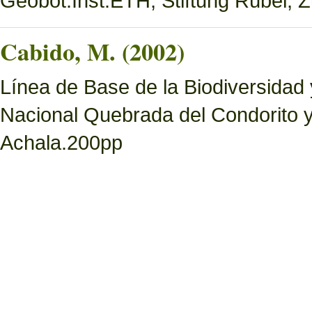
Geobot.Inst.ETH, Stiftung Rübel, Z
Cabido, M. (2002)
Línea de Base de la Biodiversidad
Nacional Quebrada del Condorito 
Achala.200pp