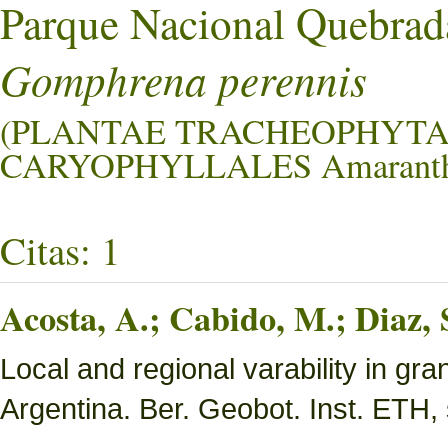
Parque Nacional Quebrad
Gomphrena perennis
(PLANTAE TRACHEOPHYTA
CARYOPHYLLALES Amaranth
Citas: 1
Acosta, A.; Cabido, M.; Diaz,
Local and regional varability in gra
Argentina. Ber. Geobot. Inst. ETH, 