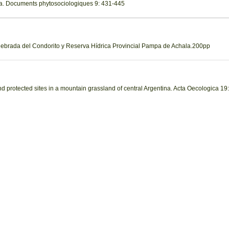
a. Documents phytosociologiques 9: 431-445
uebrada del Condorito y Reserva Hídrica Provincial Pampa de Achala.200pp
d protected sites in a mountain grassland of central Argentina. Acta Oecologica 19