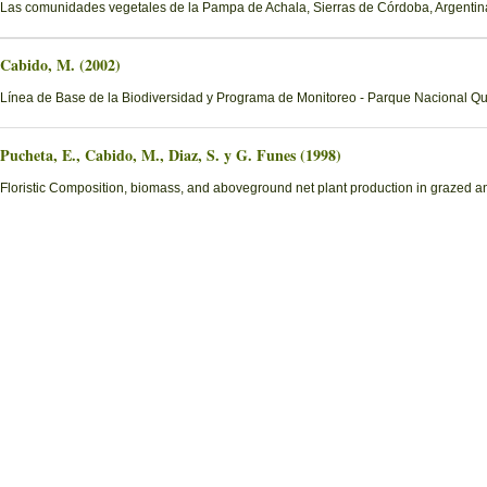
Las comunidades vegetales de la Pampa de Achala, Sierras de Córdoba, Argentin
Cabido, M. (2002)
Línea de Base de la Biodiversidad y Programa de Monitoreo - Parque Nacional Q
Pucheta, E., Cabido, M., Diaz, S. y G. Funes (1998)
Floristic Composition, biomass, and aboveground net plant production in grazed an