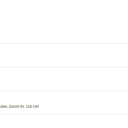
Rübel, Zürichi 91: 118-140