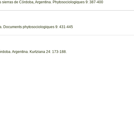
las sierras de Córdoba, Argentina. Phytosociologiques 9: 387-400
a. Documents phytosociologiques 9: 431-445
Córdoba. Argentina. Kurtziana 24: 173-188.