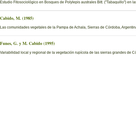
Estudio Fitosociológico en Bosques de Polylepis australes Bitt. ("Tabaquillo") en 
Cabido, M. (1985)
Las comunidades vegetales de la Pampa de Achala, Sierras de Córdoba, Argentin
Funes, G. y M. Cabido (1995)
Variabilidad local y regional de la vegetación rupícola de las sierras grandes de 