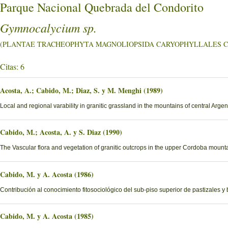
Parque Nacional Quebrada del Condorito
Gymnocalycium sp.
(PLANTAE TRACHEOPHYTA MAGNOLIOPSIDA CARYOPHYLLALES Cac
Citas: 6
Acosta, A.; Cabido, M.; Diaz, S. y M. Menghi (1989)
Local and regional varability in granitic grassland in the mountains of central Argen
Cabido, M.; Acosta, A. y S. Diaz (1990)
The Vascular flora and vegetation of granitic outcrops in the upper Cordoba moun
Cabido, M. y A. Acosta (1986)
Contribución al conocimiento fitosociológico del sub-piso superior de pastizales y
Cabido, M. y A. Acosta (1985)