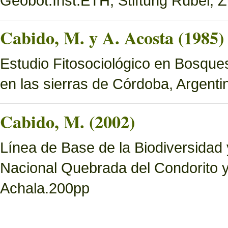
Geobot.Inst.ETH, Stiftung Rübel, Z
Cabido, M. y A. Acosta (1985)
Estudio Fitosociológico en Bosques 
en las sierras de Córdoba, Argenti
Cabido, M. (2002)
Línea de Base de la Biodiversidad
Nacional Quebrada del Condorito 
Achala.200pp