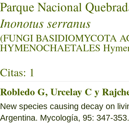
Parque Nacional Quebrad
Inonotus serranus
(FUNGI BASIDIOMYCOTA 
HYMENOCHAETALES Hymenoc
Citas: 1
Robledo G, Urcelay C y Rajch
New species causing decay on livin
Argentina. Mycología, 95: 347-353