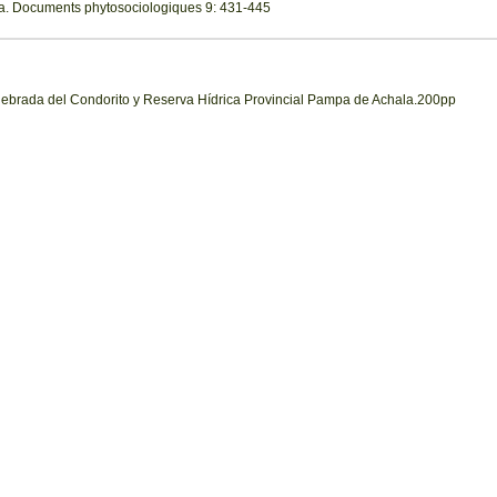
a. Documents phytosociologiques 9: 431-445
uebrada del Condorito y Reserva Hídrica Provincial Pampa de Achala.200pp