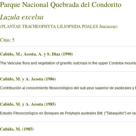
Parque Nacional Quebrada del Condorito
Luzula excelsa
(PLANTAE TRACHEOPHYTA LILIOPSIDA POALES Juncaceae)
Citas: 5
Cabido, M.; Acosta, A. y S. Diaz (1990)
The Vascular flora and vegetation of granitic outcrops in the upper Cordoba moun
Cabido, M. y A. Acosta (1986)
Contribución al conocimiento fitosociológico del sub-piso superior de pastizales y
Cabido, M. y A. Acosta (1985)
Estudio Fitosociológico en Bosques de Polylepis australes Bitt. ("Tabaquillo") en 
Cabido, M. (1985)