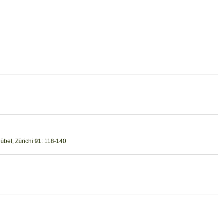
Rübel, Zürichi 91: 118-140